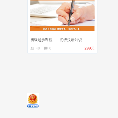
初级起步课程——初级汉语知识
49
0
299元