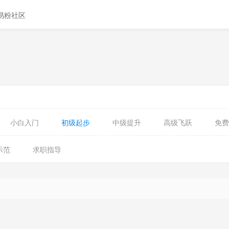
易粉社区
小白入门
初级起步
中级提升
高级飞跃
免费
示范
求职指导