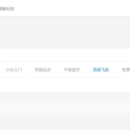
易粉社区
小白入门
初级起步
中级提升
高级飞跃
免费