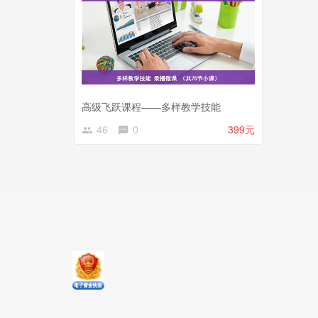
高级飞跃课程——多样教学技能
46
0
399元